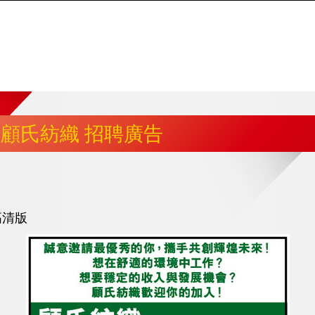
顧氏紡織 招聘廣告
高清版