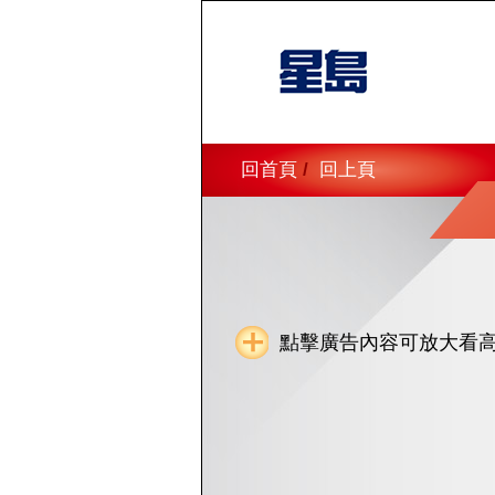
回首頁
/
回上頁
點擊廣告內容可放大看